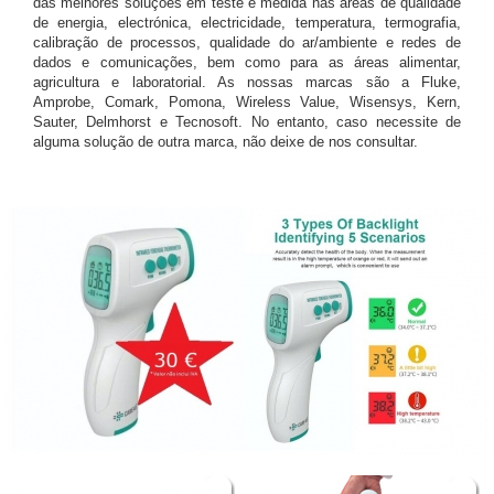
das melhores soluções em teste e medida nas áreas de qualidade
de energia, electrónica, electricidade, temperatura, termografia,
calibração de processos, qualidade do ar/ambiente e redes de
dados e comunicações, bem como para as áreas alimentar,
agricultura e laboratorial. As nossas marcas são a Fluke,
Amprobe, Comark, Pomona, Wireless Value, Wisensys, Kern,
Sauter, Delmhorst e Tecnosoft. No entanto, caso necessite de
alguma solução de outra marca, não deixe de nos consultar.