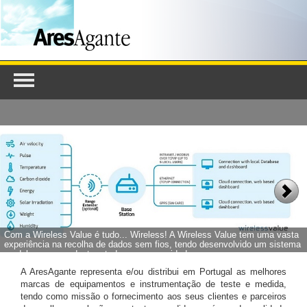
Com a Wireless Value é tudo... Wireless! A Wireless Value tem uma vasta
experiência na recolha de dados sem fios, tendo desenvolvido um sistema
modular que se adapta a todas as necessidades.
A AresAgante representa e/ou distribui em Portugal as melhores
marcas de equipamentos e instrumentação de teste e medida,
tendo como missão o fornecimento aos seus clientes e parceiros