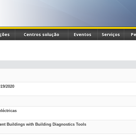
ções
Centros solução
Eventos
Serviços
Pe
19/2020
léctricas
ent Buildings with Building Diagnostics Tools