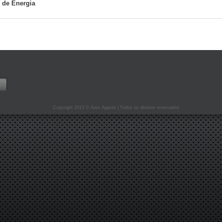
 de Energia
Copyright 2013 © Ares Agante | Todos os direitos reservados