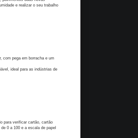
umidade e realizar o seu trabalho
ar, com pega em borracha e um
el, ideal para as indústrias de
ara verificar cartão, cartão
s de 0 a 100 e a escala de papel