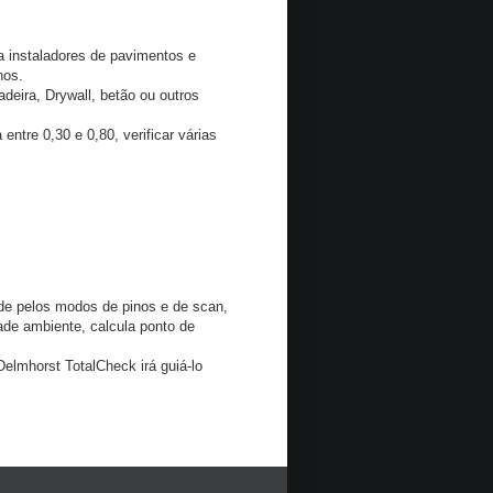
 instaladores de pavimentos e
hos.
adeira, Drywall, betão ou outros
ntre 0,30 e 0,80, verificar várias
e pelos modos de pinos e de scan,
de ambiente, calcula ponto de
elmhorst TotalCheck irá guiá-lo