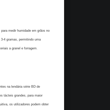
al para medir humidade em grãos no
a 3-4 gramas, permitindo uma
riais a granel e forragem.
es na lendária série BD de
 tácteis grandes, para maior
itiva, os utilizadores podem obter