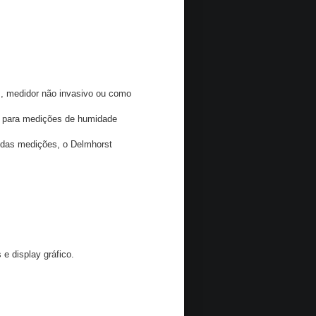
, medidor não invasivo ou como
or para medições de humidade
s das medições, o Delmhorst
 display gráfico.