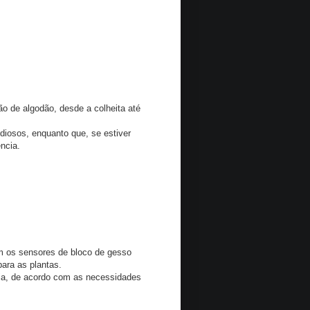
 de algodão, desde a colheita até
iosos, enquanto que, se estiver
ncia.
m os sensores de bloco de gesso
para as plantas.
ácia, de acordo com as necessidades