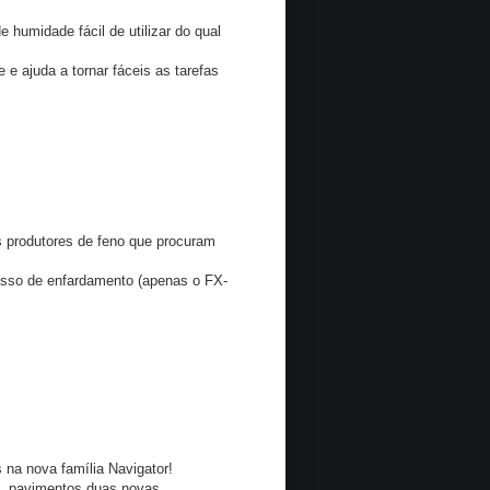
humidade fácil de utilizar do qual
e ajuda a tornar fáceis as tarefas
 produtores de feno que procuram
cesso de enfardamento (apenas o FX-
na nova família Navigator!
a, pavimentos duas novas