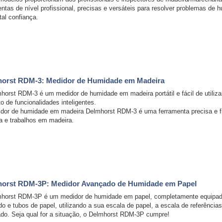
ntas de nível profissional, precisas e versáteis para resolver problemas de h
tal confiança.
orst RDM-3: Medidor de Humidade em Madeira
horst RDM-3 é um medidor de humidade em madeira portátil e fácil de utiliz
o de funcionalidades inteligentes.
dor de humidade em madeira Delmhorst RDM-3 é uma ferramenta precisa e fiáv
a e trabalhos em madeira.
orst RDM-3P: Medidor Avançado de Humidade em Papel
horst RDM-3P é um medidor de humidade em papel, completamente equipado p
o e tubos de papel, utilizando a sua escala de papel, a escala de referência
do. Seja qual for a situação, o Delmhorst RDM-3P cumpre!