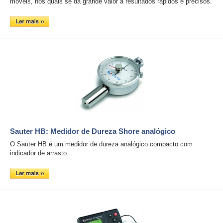
móveis, nos quais se dá grande valor a resultados rápidos e precisos.
Sauter HB: Medidor de Dureza Shore analógico
O Sauter HB é um medidor de dureza analógico compacto com
indicador de arrasto.