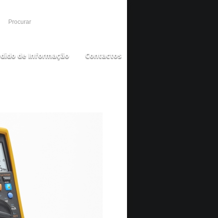
dido de Informação
Contactos